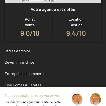
©
Mappy
Votre agence est notée
Achat
Location
Vente
Gestion
9,0
/
10
9,4/10
Offres d'emploi
Devenir franchisé
Entreprise et commerce
Fine Homes & Estates
À propos